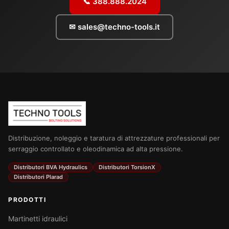
📞 388.888.2024
✉ sales@techno-tools.it
Distribuzione, noleggio e taratura di attrezzature professionali per
serraggio controllato e oleodinamica ad alta pressione.
Distributori BVA Hydraulics
Distributori TorsionX
Distributori Plarad
PRODOTTI
Martinetti idraulici