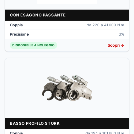
CON ESAGONO PASSANTE
Coppia
da 220 a 41.000 N.m
Precisione
3%
Scopri →
DISPONIBILE A NOLEGGIO
BASSO PROFILO STORK
Coppia
da 194 a 101.600 N.m