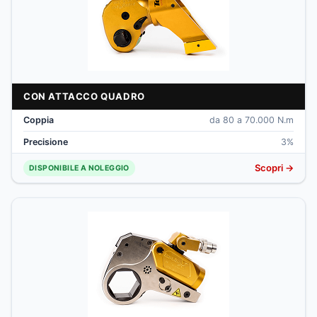
CON ATTACCO QUADRO
Coppia
da 80 a 70.000 N.m
Precisione
3%
Scopri →
DISPONIBILE A NOLEGGIO