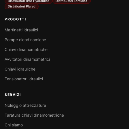
Distributori BVA Hydraulics
Distributori TorsionX
Distributori Plarad
PRODOTTI
Martinetti idraulici
Pompe oleodinamiche
Chiavi dinamometriche
Avvitatori dinamometrici
Chiavi idrauliche
Tensionatori idraulici
SERVIZI
Noleggio attrezzature
Taratura chiavi dinamometriche
Chi siamo