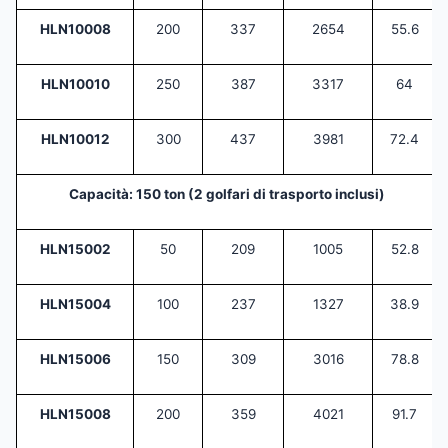
HLN10008
200
337
2654
55.6
HLN10010
250
387
3317
64
HLN10012
300
437
3981
72.4
Capacità: 150 ton (2 golfari di trasporto inclusi)
HLN15002
50
209
1005
52.8
HLN15004
100
237
1327
38.9
HLN15006
150
309
3016
78.8
HLN15008
200
359
4021
91.7