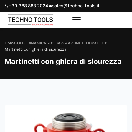
+39 388.888.2024
sales@techno-tools.it
Home
›
OLEODINAMICA 700 BAR
›
MARTINETTI IDRAULICI
›
Martinetti con ghiera di sicurezza
Martinetti con ghiera di sicurezza