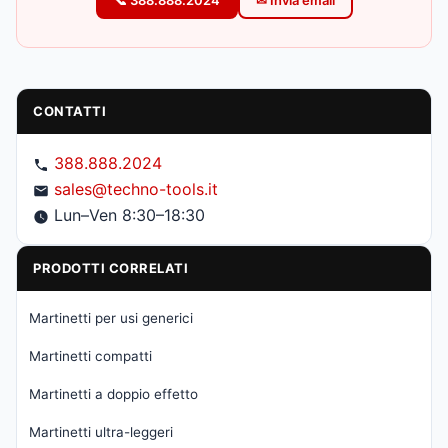
📞 388.888.2024
✉ Invia email
CONTATTI
388.888.2024
sales@techno-tools.it
Lun–Ven 8:30–18:30
PRODOTTI CORRELATI
Martinetti per usi generici
Martinetti compatti
Martinetti a doppio effetto
Martinetti ultra-leggeri