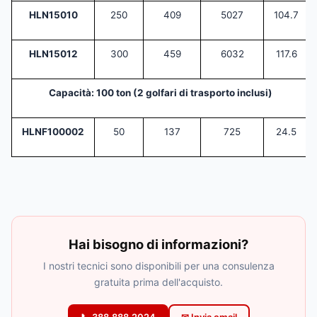
HLN15010
250
409
5027
104.7
HLN15012
300
459
6032
117.6
Capacità: 100 ton (2 golfari di trasporto inclusi)
HLNF100002
50
137
725
24.5
Hai bisogno di informazioni?
I nostri tecnici sono disponibili per una consulenza
gratuita prima dell'acquisto.