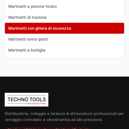
Martinetti a pistone forato
Martinetti di trazione
Martinetti con ghiera di sicurezza
Martinetti extra-piatti
Martinetti a bottiglia
Distribuzione, noleggio e taratura di attrezzature professionali per
serraggio controllato e oleodinamica ad alta pressione.